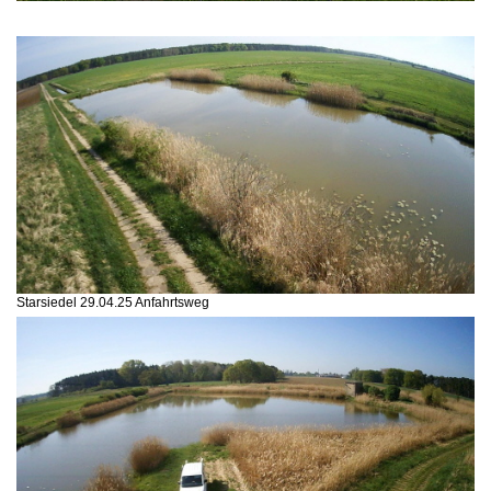
Starsiedel 29.04.25 Anfahrtsweg