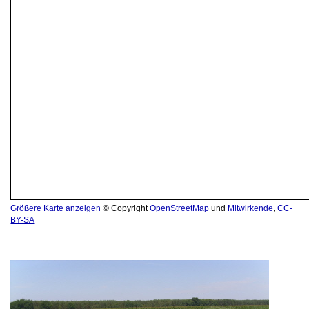
Größere Karte anzeigen
© Copyright
OpenStreetMap
und
Mitwirkende
,
CC-
BY-SA